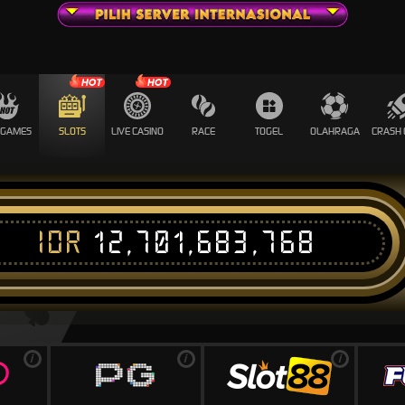
 GAMES
SLOTS
LIVE CASINO
RACE
TOGEL
OLAHRAGA
CRASH
IDR
12,701,683,768
i
i
i