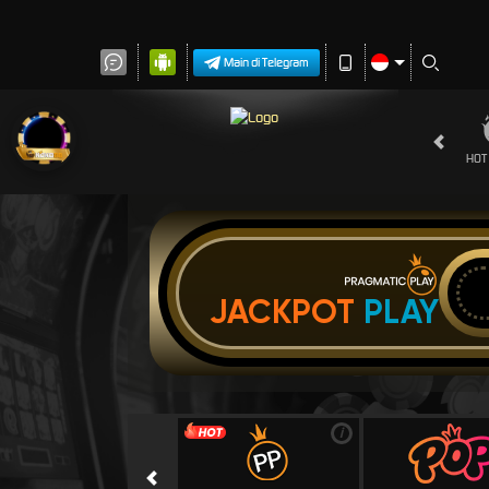
Main di Telegram
HOT
JACKPOT
PLAY
i