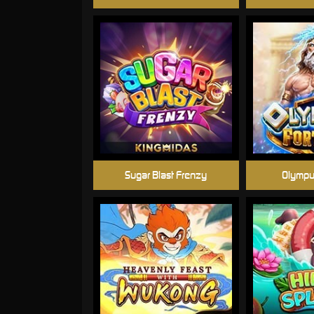
Sugar Blast Frenzy
Olympu