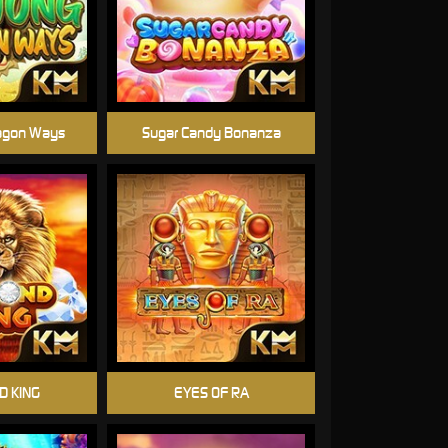
agon Ways
Sugar Candy Bonanza
D KING
EYES OF RA