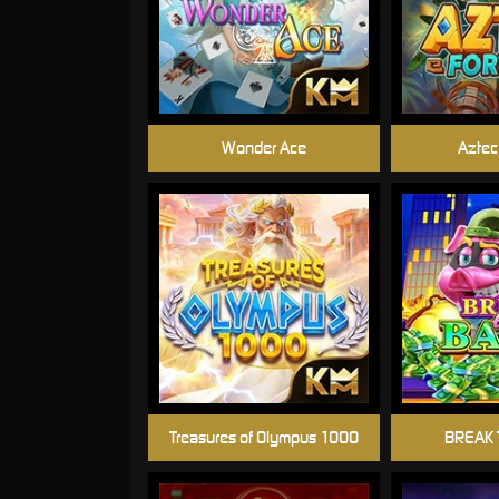
Wonder Ace
Aztec
Treasures of Olympus 1000
BREAK 