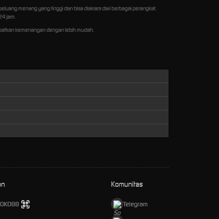
an peluang menang yang tinggi dan bisa diakses dari berbagai perangkat,
24 jam.
dapatkan kemenangan dengan lebih mudah.
an
Komunitas
KOKO88
Telegram