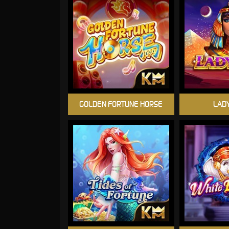
GOLDEN FORTUNE HORSE
LADY