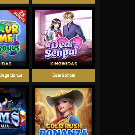
subk****n
IDR
932,100.00
Mahjong Wins 3 – Black Scatter
 Mega Bonus
Dear Senpai