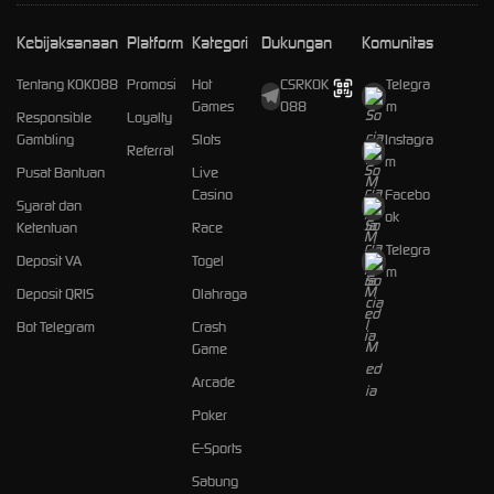
Kebijaksanaan
Platform
Kategori
Dukungan
Komunitas
Tentang KOKO88
Promosi
Hot
CSRKOK
Telegra
Games
O88
m
Responsible
Loyalty
Gambling
Slots
Instagra
Referral
m
Pusat Bantuan
Live
Casino
Facebo
Syarat dan
ok
Ketentuan
Race
Telegra
Deposit VA
Togel
m
Deposit QRIS
Olahraga
Bot Telegram
Crash
Game
Arcade
Poker
E-Sports
Sabung