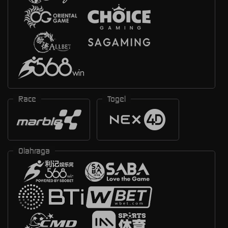
Race
Togel
Olahraga