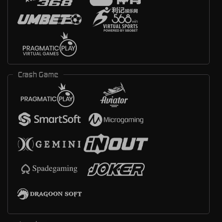
Crash Game