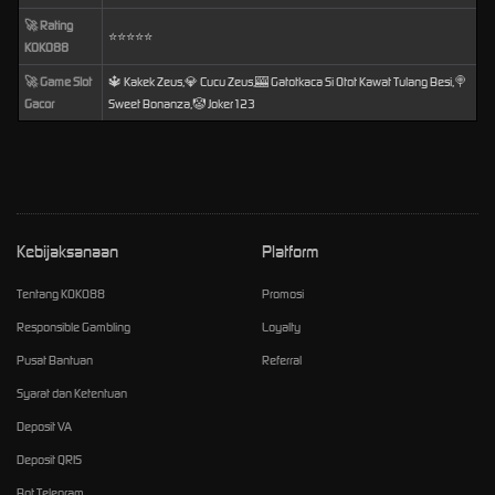
🚀 Rating
⭐⭐⭐⭐⭐
KOKO88
🚀 Game Slot
🔱 Kakek Zeus,💎 Cucu Zeus,🎰 Gatotkaca Si Otot Kawat Tulang Besi,🍭
Gacor
Sweet Bonanza,🤡 Joker123
Kebijaksanaan
Platform
Tentang KOKO88
Promosi
Responsible Gambling
Loyalty
Pusat Bantuan
Referral
Syarat dan Ketentuan
Deposit VA
Deposit QRIS
Bot Telegram