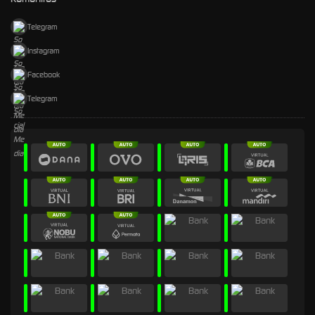
Telegram
Instagram
Facebook
Telegram