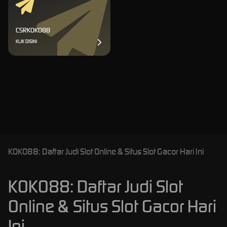
CSRKOKO88
KLIK DISINI
KOKO88: Daftar Judi Slot Online & Situs Slot Gacor Hari Ini
KOKO88: Daftar Judi Slot
Online & Situs Slot Gacor Hari
Ini